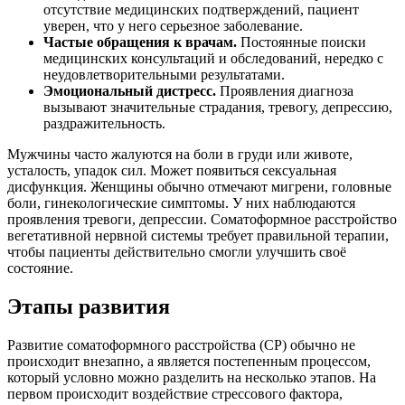
отсутствие медицинских подтверждений, пациент
уверен, что у него серьезное заболевание.
Частые обращения к врачам.
Постоянные поиски
медицинских консультаций и обследований, нередко с
неудовлетворительными результатами.
Эмоциональный дистресс.
Проявления диагноза
вызывают значительные страдания, тревогу, депрессию,
раздражительность.
Мужчины часто жалуются на боли в груди или животе,
усталость, упадок сил. Может появиться сексуальная
дисфункция. Женщины обычно отмечают мигрени, головные
боли, гинекологические симптомы. У них наблюдаются
проявления тревоги, депрессии. Соматоформное расстройство
вегетативной нервной системы требует правильной терапии,
чтобы пациенты действительно смогли улучшить своё
состояние.
Этапы развития
Развитие соматоформного расстройства (СР) обычно не
происходит внезапно, а является постепенным процессом,
который условно можно разделить на несколько этапов. На
первом происходит воздействие стрессового фактора,