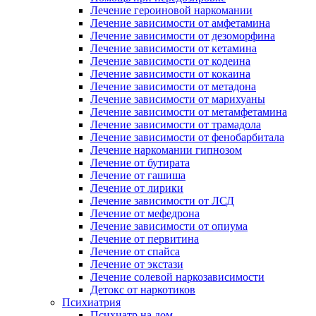
Лечение героиновой наркомании
Лечение зависимости от амфетамина
Лечение зависимости от дезоморфина
Лечение зависимости от кетамина
Лечение зависимости от кодеина
Лечение зависимости от кокаина
Лечение зависимости от метадона
Лечение зависимости от марихуаны
Лечение зависимости от метамфетамина
Лечение зависимости от трамадола
Лечение зависимости от фенобарбитала
Лечение наркомании гипнозом
Лечение от бутирата
Лечение от гашиша
Лечение от лирики
Лечение зависимости от ЛСД
Лечение от мефедрона
Лечение зависимости от опиума
Лечение от первитина
Лечение от спайса
Лечение от экстази
Лечение солевой наркозависимости
Детокс от наркотиков
Психиатрия
Психиатр на дом