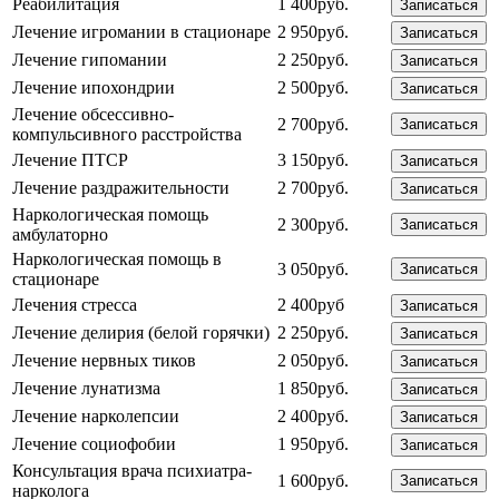
Реабилитация
1 400руб.
Записаться
Лечение игромании в стационаре
2 950руб.
Записаться
Лечение гипомании
2 250руб.
Записаться
Лечение ипохондрии
2 500руб.
Записаться
Лечение обсессивно-
2 700руб.
Записаться
компульсивного расстройства
Лечение ПТСР
3 150руб.
Записаться
Лечение раздражительности
2 700руб.
Записаться
Наркологическая помощь
2 300руб.
Записаться
амбулаторно
Наркологическая помощь в
3 050руб.
Записаться
стационаре
Лечения стресса
2 400руб
Записаться
Лечение делирия (белой горячки)
2 250руб.
Записаться
Лечение нервных тиков
2 050руб.
Записаться
Лечение лунатизма
1 850руб.
Записаться
Лечение нарколепсии
2 400руб.
Записаться
Лечение социофобии
1 950руб.
Записаться
Консультация врача психиатра-
1 600руб.
Записаться
нарколога