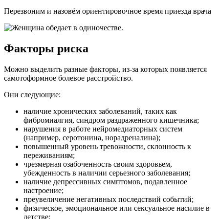
Перезвоним и назовём ориентировочное время приезда врача
Факторы риска
Можно выделить разные факторы, из-за которых появляется
самотоформное болевое расстройство.
Они следующие:
наличие хронических заболеваний, таких как
фибромиалгия, синдром раздраженного кишечника;
нарушения в работе нейромедиаторных систем
(например, серотонина, норадреналина);
повышенный уровень тревожности, склонность к
переживаниям;
чрезмерная озабоченность своим здоровьем,
убежденность в наличии серьезного заболевания;
наличие депрессивных симптомов, подавленное
настроение;
преувеличение негативных последствий событий;
физическое, эмоциональное или сексуальное насилие в
детстве;