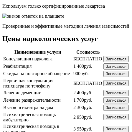
Используем только сертифицированные лекартсва
Проверенные и эффективные методики лечения зависимостей
Цены наркологических услуг
Наименование услуги
Стоимость
Консультация нарколога
БЕСПЛАТНО
Записаться
Реабилитация
1 400руб.
Записаться
Скидка на повторное обращение
900руб.
Записаться
Первичная консультация
БЕСПЛАТНО
Записаться
психиатра по телефону
Лечение деменции
2 400руб.
Записаться
Лечение раздражительности
1 700руб.
Записаться
Вызов психиатра на дом
2 300руб.
Записаться
Психиатрическая помощь
2 950руб.
Записаться
амбулаторно
Психиатрическая помощь в
3 950руб.
Записаться
стационаре