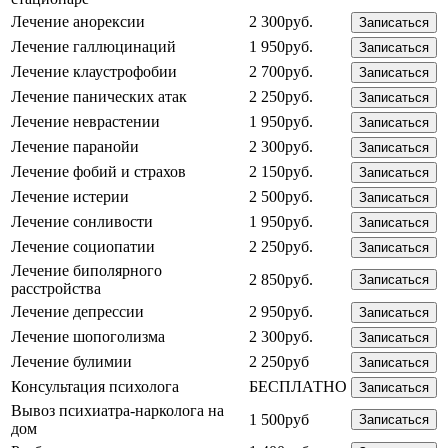
Лечение анорексии
2 300руб.
Записаться
Лечение галлюцинаций
1 950руб.
Записаться
Лечение клаустрофобии
2 700руб.
Записаться
Лечение панических атак
2 250руб.
Записаться
Лечение неврастении
1 950руб.
Записаться
Лечение паранойи
2 300руб.
Записаться
Лечение фобий и страхов
2 150руб.
Записаться
Лечение истерии
2 500руб.
Записаться
Лечение сонливости
1 950руб.
Записаться
Лечение социопатии
2 250руб.
Записаться
Лечение биполярного
2 850руб.
Записаться
расстройства
Лечение депрессии
2 950руб.
Записаться
Лечение шопоголизма
2 300руб.
Записаться
Лечение булимии
2 250руб
Записаться
Консультация психолога
БЕСПЛАТНО
Записаться
Вывоз психиатра-нарколога на
1 500руб
Записаться
дом