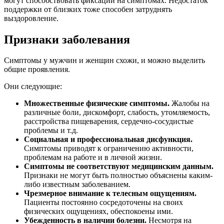
могут способствовать фиксации на симптомах. Недостаток
поддержки от близких тоже способен затруднять
выздоровление.
Признаки заболевания
Симптомы у мужчин и женщин схожи, и можно выделить
общие проявления.
Они следующие:
Множественные физические симптомы.
Жалобы на
различные боли, дискомфорт, слабость, утомляемость,
расстройства пищеварения, сердечно-сосудистые
проблемы и т.д.
Социальная и профессиональная дисфункция.
Симптомы приводят к ограничению активности,
проблемам на работе и в личной жизни.
Симптомы не соответствуют медицинским данным.
Признаки не могут быть полностью объяснены каким-
либо известным заболеванием.
Чрезмерное внимание к телесным ощущениям.
Пациенты постоянно сосредоточены на своих
физических ощущениях, обеспокоены ими.
Убежденность в наличии болезни.
Несмотря на