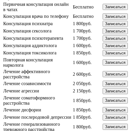
Первичная консультация онлайн
Бесплатно
Записаться
в чатах
Консультация врача по телефону
Бесплатно
Записаться
Консультация психиатра
1 800руб.
Записаться
Консультация сексолога
1 700руб.
Записаться
Консультация психотерапевта
1 700руб.
Записаться
Консультация аддиктолога
1 600руб.
Записаться
Консультация токсиколога
1 850руб.
Записаться
Повторная консультация
1 600руб.
Записаться
нарколога
Лечение аффективного
2 600руб.
Записаться
расстройства
Лечение созависимости
2 050руб.
Записаться
Лечение агрессии
2 150руб.
Записаться
Лечение соматоформного
1 850руб.
Записаться
расстройства
Лечение дисфории
1 850руб.
Записаться
Лечение послеродовой депрессии
1 850руб.
Записаться
Лечение генерализованного
1 800руб.
Записаться
тревожного расстройства