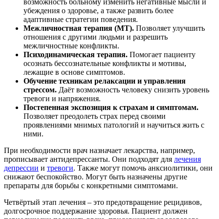
возможность больному изменить негативные мысли и
убеждения о здоровье, а также развить более
адаптивные стратегии поведения.
Межличностная терапия (МТ).
Позволяет улучшить
отношения с другими людьми и разрешить
межличностные конфликты.
Психодинамическая терапия.
Помогает пациенту
осознать бессознательные конфликты и мотивы,
лежащие в основе симптомов.
Обучение техникам релаксации и управления
стрессом.
Даёт возможность человеку снизить уровень
тревоги и напряжения.
Постепенная экспозиция к страхам и симптомам.
Позволяет преодолеть страх перед своими
проявлениями мнимых патологий и научиться жить с
ними.
При необходимости врач назначает лекарства, например,
прописывает антидепрессанты. Они подходят для
лечения
депрессии
и
тревоги
. Также могут помочь анксиолитики, они
снижают беспокойство. Могут быть назначены другие
препараты для борьбы с конкретными симптомами.
Четвёртый этап лечения – это предотвращение рецидивов,
долгосрочное поддержание здоровья. Пациент должен