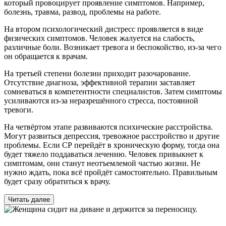
который провоцирует проявление симптомов. Например,
болезнь, травма, развод, проблемы на работе.
На втором психологический дистресс проявляется в виде
физических симптомов. Человек жалуется на слабость,
различные боли. Возникает тревога и беспокойство, из-за чего
он обращается к врачам.
На третьей степени болезни приходит разочарование.
Отсутствие диагноза, эффективной терапии заставляет
сомневаться в компетентности специалистов. Затем симптомы
усиливаются из-за неразрешённого стресса, постоянной
тревоги.
На четвёртом этапе развиваются психические расстройства.
Могут развиться депрессия, тревожное расстройство и другие
проблемы. Если СР перейдёт в хроническую форму, тогда она
будет тяжело поддаваться лечению. Человек привыкнет к
симптомам, они станут неотъемлемой частью жизни. Не
нужно ждать, пока всё пройдёт самостоятельно. Правильным
будет сразу обратиться к врачу.
Читать далее