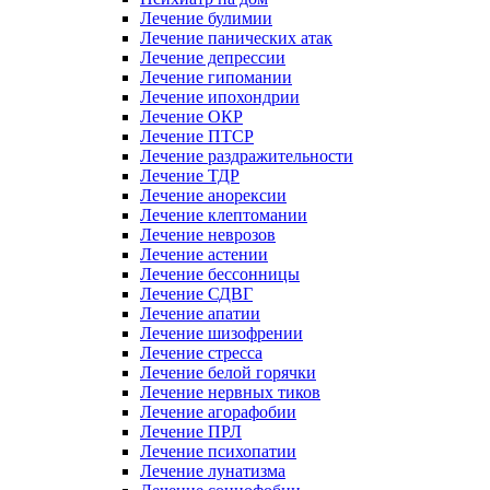
Лечение булимии
Лечение панических атак
Лечение депрессии
Лечение гипомании
Лечение ипохондрии
Лечение ОКР
Лечение ПТСР
Лечение раздражительности
Лечение ТДР
Лечение анорексии
Лечение клептомании
Лечение неврозов
Лечение астении
Лечение бессонницы
Лечение СДВГ
Лечение апатии
Лечение шизофрении
Лечение стресса
Лечение белой горячки
Лечение нервных тиков
Лечение агорафобии
Лечение ПРЛ
Лечение психопатии
Лечение лунатизма