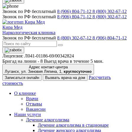
Звонок по РФ бесплатный
8 (906) 804-71-12
8 (800) 302-67-12
Звонок по РФ бесплатный
8 (906) 804-71-12
8 (800) 302-67-12
Кира Мед
Наркологическая клиника
Звонок по РФ бесплатный
8 (800) 302-67-12
8 (906) 804-71-12
Лицензия: Л041-01186-69/00342824
Бригад на линии -
8
Выезд врача в течение 5 мин.
Адрес контакт-центра
Луганск, ул. Зиновия Ляпина, 1,
круглосуточно
Рассчитать
Записаться онлайн
Вызвать врача на дом
стоимость
О клинике
Врачи
Отзывы
Вакансии
Наши услуги
Лечение алкоголизма
Лечение алкоголизма в стационаре
Лечение женского алкоголизма