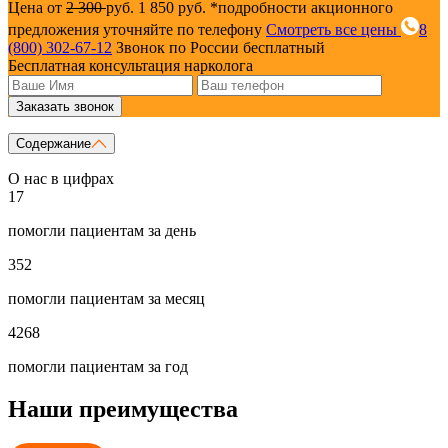
Цена от
2 300
руб.
1 850 руб.
*подробности акционного
предложения уточняйте по телефону
Смотреть все цены
8
(800) 302-67-12
Звонок по России бесплатный
Бесплатная консультация нарколога
Заказать звонок
Содержание
О нас в цифрах
17
помогли пациентам за день
352
помогли пациентам за месяц
4268
помогли пациентам за год
Наши преимущества