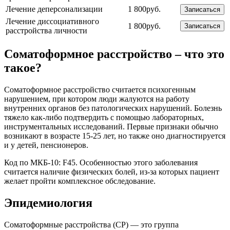
Лечение деперсонализации
1 800руб.
Записаться
Лечение диссоциативного
1 800руб.
Записаться
расстройства личности
Соматоформное расстройство – что это
такое?
Соматоформное расстройство считается психогенным
нарушением, при котором люди жалуются на работу
внутренних органов без патологических нарушений. Болезнь
тяжело как-либо подтвердить с помощью лабораторных,
инструментальных исследований. Первые признаки обычно
возникают в возрасте 15-25 лет, но также оно диагностируется
и у детей, пенсионеров.
Код по МКБ-10: F45. Особенностью этого заболевания
считается наличие физических болей, из-за которых пациент
желает пройти комплексное обследование.
Эпидемиология
Соматоформные расстройства (СР) — это группа