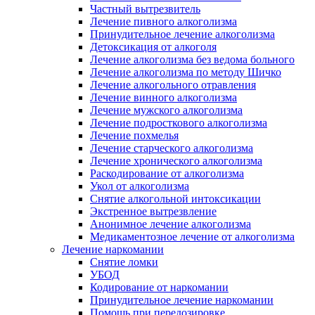
Частный вытрезвитель
Лечение пивного алкоголизма
Принудительное лечение алкоголизма
Детоксикация от алкоголя
Лечение алкоголизма без ведома больного
Лечение алкоголизма по методу Шичко
Лечение алкогольного отравления
Лечение винного алкоголизма
Лечение мужского алкоголизма
Лечение подросткового алкоголизма
Лечение похмелья
Лечение старческого алкоголизма
Лечение хронического алкоголизма
Раскодирование от алкоголизма
Укол от алкоголизма
Снятие алкогольной интоксикации
Экстренное вытрезвление
Анонимное лечение алкоголизма
Медикаментозное лечение от алкоголизма
Лечение наркомании
Снятие ломки
УБОД
Кодирование от наркомании
Принудительное лечение наркомании
Помощь при передозировке