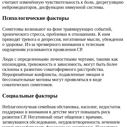
считают изменённую чувствительность к боли, дисрегуляцию
нейромедиаторов, дисфункцию иммунной системы.
Психологические факторы
Симптомы возникают на фоне травмирующих событий,
хронического стресса, проблемах в отношениях. К ним
приводят тревога и депрессия, негативные мысли, убеждения
о здоровье. Из-за чрезмерного внимания к телесным
ощущениям усиливаются проявления СР.
Люди с определенными личностными чертами, такими как
ипохондрия, тревожность и зависимость, могут быть более
склонны к развитию соматоформного расстройства.
Неразрешённые конфликты, подавленные эмоции и
бессознательные мотивы могут проявляться в виде
соматических симптомов.
Социальные факторы
Неблагополучная семейная обстановка, насилие, недостаток
поддержки и внимания в детстве могут повышать риск
развития СР. Негативный опыт общения с врачами,
затянувшееся обследование, неудовлетворенность лечением