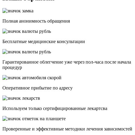
Полная анонимность обращения
Бесплатные медицинские консультации
Гарантированное облегчение уже через пол-часа после начала
процедур
Опеpативное прибытие по адресу
Используем только сертифицированные лекартсва
Проверенные и эффективные методики лечения зависимостей