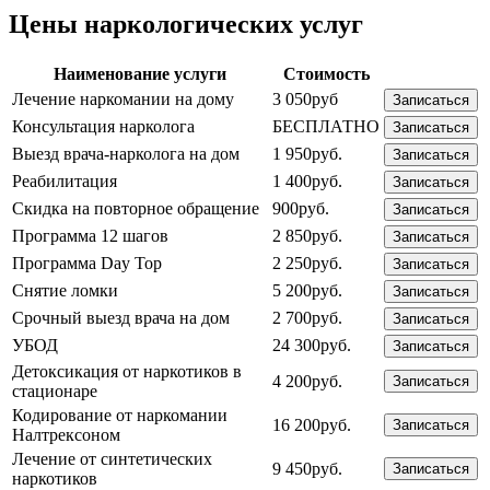
Цены наркологических услуг
Наименование услуги
Стоимость
Лечение наркомании на дому
3 050руб
Записаться
Консультация нарколога
БЕСПЛАТНО
Записаться
Выезд врача-нарколога на дом
1 950руб.
Записаться
Реабилитация
1 400руб.
Записаться
Скидка на повторное обращение
900руб.
Записаться
Программа 12 шагов
2 850руб.
Записаться
Программа Day Top
2 250руб.
Записаться
Снятие ломки
5 200руб.
Записаться
Срочный выезд врача на дом
2 700руб.
Записаться
УБОД
24 300руб.
Записаться
Детоксикация от наркотиков в
4 200руб.
Записаться
стационаре
Кодирование от наркомании
16 200руб.
Записаться
Налтрексоном
Лечение от синтетических
9 450руб.
Записаться
наркотиков