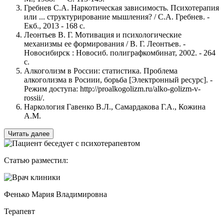
Гребнев С.А. Наркотическая зависимость. Психотерапия
или ... структурирование мышления? / С.А. Гребнев. -
Екб., 2013 - 168 с.
Леонтьев В. Г. Мотивация и психологические
механизмы ее формирования / В. Г. Леонтьев. -
Новосибирск : Новосиб. полиграфкомбинат, 2002. - 264
с.
Алкоголизм в России: статистика. Проблема
алкоголизма в Росиии, борьба [Электронный ресурс]. -
Режим доступа: http://proalkogolizm.ru/alko-golizm-v-
rossii/.
Наркология Гавенко В.Л., Самардакова Г.A., Кожина
А.М.
Читать далее
Статью разместил:
Фенько Мария Владимировна
Терапевт