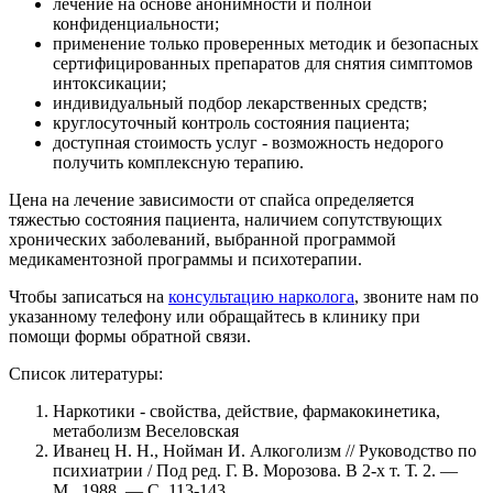
лечение на основе анонимности и полной
конфиденциальности;
применение только проверенных методик и безопасных
сертифицированных препаратов для снятия симптомов
интоксикации;
индивидуальный подбор лекарственных средств;
круглосуточный контроль состояния пациента;
доступная стоимость услуг - возможность недорого
получить комплексную терапию.
Цена на лечение зависимости от спайса определяется
тяжестью состояния пациента, наличием сопутствующих
хронических заболеваний, выбранной программой
медикаментозной программы и психотерапии.
Чтобы записаться на
консультацию нарколога
, звоните нам по
указанному телефону или обращайтесь в клинику при
помощи формы обратной связи.
Список литературы:
Наркотики - свойства, действие, фармакокинетика,
метаболизм Веселовская
Иванец Н. Н., Нойман И. Алкоголизм // Руководство по
психиатрии / Под ред. Г. В. Морозова. В 2-х т. Т. 2. —
М., 1988. — С. 113-143.