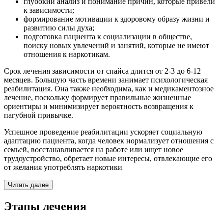
глубокий анализ и понимание причин, которые привели
к зависимости;
формирование мотивации к здоровому образу жизни и
развитию силы духа;
подготовка пациента к социализации в обществе,
поиску новых увлечений и занятий, которые не имеют
отношения к наркотикам.
Срок лечения зависимости от спайса длится от 2-3 до 6-12
месяцев. Большую часть времени занимает психологическая
реабилитация. Она также необходима, как и медикаментозное
лечение, поскольку формирует правильные жизненные
ориентиры и минимизирует вероятность возвращения к
пагубной привычке.
Успешное проведение реабилитации ускоряет социальную
адаптацию пациента, когда человек нормализует отношения с
семьей, восстанавливается на работе или ищет новое
трудоустройство, обретает новые интересы, отвлекающие его
от желания употреблять наркотики
Читать далее
Этапы лечения