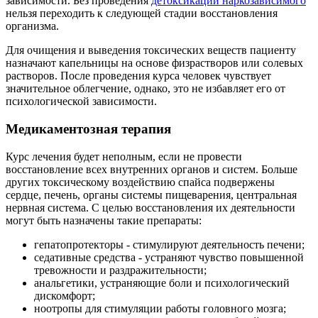
зависимости. Без проведения
детоксикации наркозависимого
нельзя переходить к следующей стадии восстановления
организма.
Для очищения и выведения токсических веществ пациенту
назначают капельницы на основе физрастворов или солевых
растворов. После проведения курса человек чувствует
значительное облегчение, однако, это не избавляет его от
психологической зависимости.
Медикаментозная терапия
Курс лечения будет неполным, если не провести
восстановление всех внутренних органов и систем. Больше
других токсическому воздействию спайса подвержены
сердце, печень, органы системы пищеварения, центральная
нервная система. С целью восстановления их деятельности
могут быть назначены такие препараты:
гепатопротекторы - стимулируют деятельность печени;
седативные средства - устраняют чувство повышенной
тревожности и раздражительности;
анальгетики, устраняющие боли и психологический
дискомфорт;
ноотропы для стимуляции работы головного мозга;