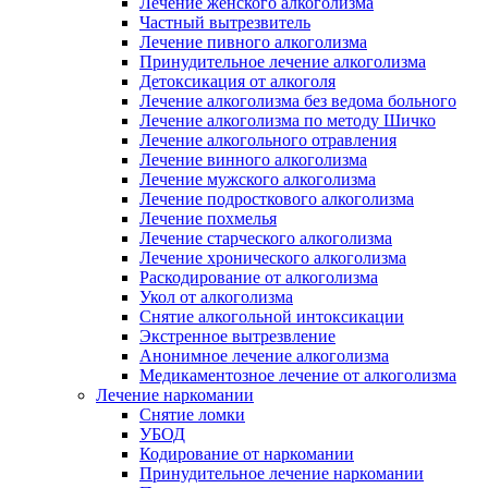
Лечение женского алкоголизма
Частный вытрезвитель
Лечение пивного алкоголизма
Принудительное лечение алкоголизма
Детоксикация от алкоголя
Лечение алкоголизма без ведома больного
Лечение алкоголизма по методу Шичко
Лечение алкогольного отравления
Лечение винного алкоголизма
Лечение мужского алкоголизма
Лечение подросткового алкоголизма
Лечение похмелья
Лечение старческого алкоголизма
Лечение хронического алкоголизма
Раскодирование от алкоголизма
Укол от алкоголизма
Снятие алкогольной интоксикации
Экстренное вытрезвление
Анонимное лечение алкоголизма
Медикаментозное лечение от алкоголизма
Лечение наркомании
Снятие ломки
УБОД
Кодирование от наркомании
Принудительное лечение наркомании