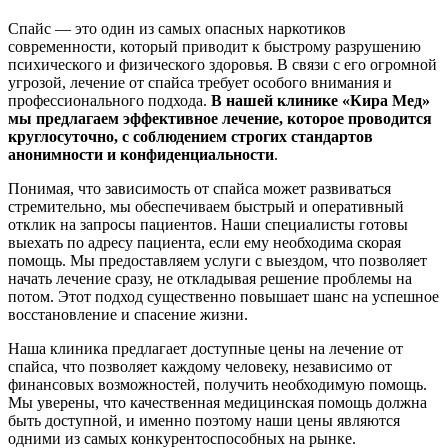
Спайс — это один из самых опасных наркотиков
современности, который приводит к быстрому разрушению
психического и физического здоровья. В связи с его огромной
угрозой, лечение от спайса требует особого внимания и
профессионального подхода.
В нашей клинике «Кира Мед»
мы предлагаем эффективное лечение, которое проводится
круглосуточно, с соблюдением строгих стандартов
анонимности и конфиденциальности
.
Понимая, что зависимость от спайса может развиваться
стремительно, мы обеспечиваем быстрый и оперативный
отклик на запросы пациентов. Наши специалисты готовы
выехать по адресу пациента, если ему необходима скорая
помощь. Мы предоставляем услуги с выездом, что позволяет
начать лечение сразу, не откладывая решение проблемы на
потом. Этот подход существенно повышает шанс на успешное
восстановление и спасение жизни.
Наша клиника предлагает доступные цены на лечение от
спайса, что позволяет каждому человеку, независимо от
финансовых возможностей, получить необходимую помощь.
Мы уверены, что качественная медицинская помощь должна
быть доступной, и именно поэтому наши цены являются
одними из самых конкурентоспособных на рынке.