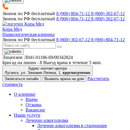
Звонок по РФ бесплатный
8 (906) 804-71-12
8 (800) 302-67-12
Звонок по РФ бесплатный
8 (906) 804-71-12
8 (800) 302-67-12
Кира Мед
Наркологическая клиника
Звонок по РФ бесплатный
8 (800) 302-67-12
8 (906) 804-71-12
Лицензия: Л041-01186-69/00342824
Бригад на линии -
8
Выезд врача в течение 5 мин.
Адрес контакт-центра
Луганск, ул. Зиновия Ляпина, 1,
круглосуточно
Рассчитать
Записаться онлайн
Вызвать врача на дом
стоимость
О клинике
Врачи
Отзывы
Вакансии
Наши услуги
Лечение алкоголизма
Лечение алкоголизма в стационаре