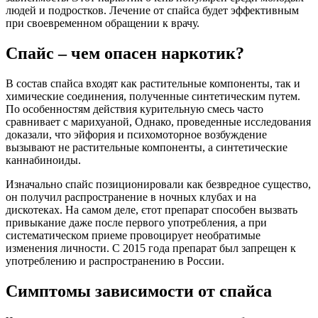
людей и подростков. Лечение от спайса будет эффективным
при своевременном обращении к врачу.
Спайс – чем опасен наркотик?
В состав спайса входят как растительные компоненты, так и
химические соединения, полученные синтетическим путем.
По особенностям действия курительную смесь часто
сравнивает с марихуаной, Однако, проведенные исследования
доказали, что эйфория и психомоторное возбуждение
вызывают не растительные компоненты, а синтетические
каннабиноиды.
Изначально спайс позиционировали как безвредное существо,
он получил распространение в ночных клубах и на
дискотеках. На самом деле, єтот препарат способен вызвать
привыкание даже после первого употребления, а при
систематическом приеме провоцирует необратимые
изменения личности. С 2015 года препарат был запрещен к
употреблению и распространению в России.
Симптомы зависимости от спайса