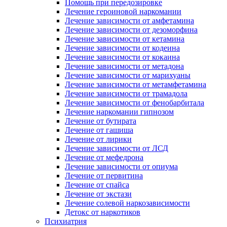
Помощь при передозировке
Лечение героиновой наркомании
Лечение зависимости от амфетамина
Лечение зависимости от дезоморфина
Лечение зависимости от кетамина
Лечение зависимости от кодеина
Лечение зависимости от кокаина
Лечение зависимости от метадона
Лечение зависимости от марихуаны
Лечение зависимости от метамфетамина
Лечение зависимости от трамадола
Лечение зависимости от фенобарбитала
Лечение наркомании гипнозом
Лечение от бутирата
Лечение от гашиша
Лечение от лирики
Лечение зависимости от ЛСД
Лечение от мефедрона
Лечение зависимости от опиума
Лечение от первитина
Лечение от спайса
Лечение от экстази
Лечение солевой наркозависимости
Детокс от наркотиков
Психиатрия