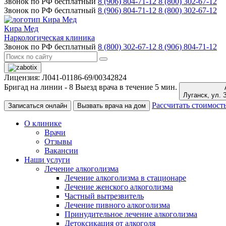
Звонок по РФ бесплатный
8 (906) 804-71-12
8 (800) 302-67-12
Звонок по РФ бесплатный
8 (906) 804-71-12
8 (800) 302-67-12
Кира Мед
Наркологическая клиника
Звонок по РФ бесплатный
8 (800) 302-67-12
8 (906) 804-71-12
Лицензия: Л041-01186-69/00342824
Бригад на линии -
8
Выезд врача в течение 5 мин.
Луганс
Рассчитать стоимост
Записаться онлайн
Вызвать врача на дом
О клинике
Врачи
Отзывы
Вакансии
Наши услуги
Лечение алкоголизма
Лечение алкоголизма в стационаре
Лечение женского алкоголизма
Частный вытрезвитель
Лечение пивного алкоголизма
Принудительное лечение алкоголизма
Детоксикация от алкоголя