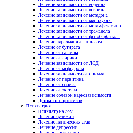
Лечение зависимости от кодеина
Лечение зависимости от кокаина
Лечение зависимости от метадона
Лечение зависимости от марихуаны
Лечение зависимости от метамфетамина
Лечение зависимости от трамадола
Лечение зависимости от фенобарбитала
Лечение наркомании гипнозом
Лечение от бутирата
Лечение от гашиша
Лечение от лирики
Лечение зависимости от ЛСД
Лечение от мефедрона
Лечение зависимости от опиума
Лечение от первитина
Лечение от спайса
Лечение от экстази
Лечение солевой наркозависимости
Детокс от наркотиков
Психиатрия
Психиатр на дом
Лечение булимии
Лечение панических атак
Лечение депрессии
Лечение гипомании