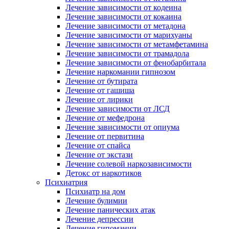
Лечение зависимости от кодеина
Лечение зависимости от кокаина
Лечение зависимости от метадона
Лечение зависимости от марихуаны
Лечение зависимости от метамфетамина
Лечение зависимости от трамадола
Лечение зависимости от фенобарбитала
Лечение наркомании гипнозом
Лечение от бутирата
Лечение от гашиша
Лечение от лирики
Лечение зависимости от ЛСД
Лечение от мефедрона
Лечение зависимости от опиума
Лечение от первитина
Лечение от спайса
Лечение от экстази
Лечение солевой наркозависимости
Детокс от наркотиков
Психиатрия
Психиатр на дом
Лечение булимии
Лечение панических атак
Лечение депрессии
Лечение гипомании