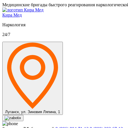
Медицинские бригады быстрого реагирования наркологическо
Кира Мед
Наркология
24/7
Луганск,
ул. Зиновия Ляпина, 1