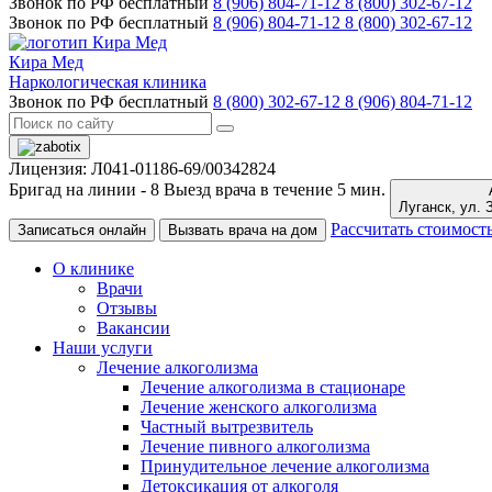
Звонок по РФ бесплатный
8 (906) 804-71-12
8 (800) 302-67-12
Звонок по РФ бесплатный
8 (906) 804-71-12
8 (800) 302-67-12
Кира Мед
Наркологическая клиника
Звонок по РФ бесплатный
8 (800) 302-67-12
8 (906) 804-71-12
Лицензия: Л041-01186-69/00342824
Бригад на линии -
8
Выезд врача в течение 5 мин.
Луганс
Рассчитать стоимост
Записаться онлайн
Вызвать врача на дом
О клинике
Врачи
Отзывы
Вакансии
Наши услуги
Лечение алкоголизма
Лечение алкоголизма в стационаре
Лечение женского алкоголизма
Частный вытрезвитель
Лечение пивного алкоголизма
Принудительное лечение алкоголизма
Детоксикация от алкоголя