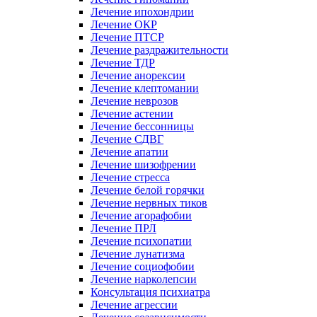
Лечение ипохондрии
Лечение ОКР
Лечение ПТСР
Лечение раздражительности
Лечение ТДР
Лечение анорексии
Лечение клептомании
Лечение неврозов
Лечение астении
Лечение бессонницы
Лечение СДВГ
Лечение апатии
Лечение шизофрении
Лечение стресса
Лечение белой горячки
Лечение нервных тиков
Лечение агорафобии
Лечение ПРЛ
Лечение психопатии
Лечение лунатизма
Лечение социофобии
Лечение нарколепсии
Консультация психиатра
Лечение агрессии