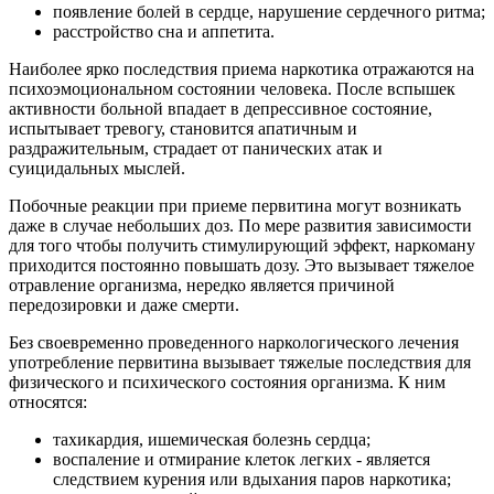
появление болей в сердце, нарушение сердечного ритма;
расстройство сна и аппетита.
Наиболее ярко последствия приема наркотика отражаются на
психоэмоциональном состоянии человека. После вспышек
активности больной впадает в депрессивное состояние,
испытывает тревогу, становится апатичным и
раздражительным, страдает от панических атак и
суицидальных мыслей.
Побочные реакции при приеме первитина могут возникать
даже в случае небольших доз. По мере развития зависимости
для того чтобы получить стимулирующий эффект, наркоману
приходится постоянно повышать дозу. Это вызывает тяжелое
отравление организма, нередко является причиной
передозировки и даже смерти.
Без своевременно проведенного наркологического лечения
употребление первитина вызывает тяжелые последствия для
физического и психического состояния организма. К ним
относятся:
тахикардия, ишемическая болезнь сердца;
воспаление и отмирание клеток легких - является
следствием курения или вдыхания паров наркотика;