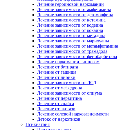
Лечение героиновой наркомании
Лечение зависимости от амфетамина
Лечение зависимости от дезоморфина
Лечение зависимости от кетамина
Лечение зависимости от кодеина
Лечение зависимости от кокаина
Лечение зависимости от метадона
Лечение зависимости от марихуаны
Лечение зависимости от метамфетамина
Лечение зависимости от трамадола
Лечение зависимости от фенобарбитала
Лечение наркомании гипнозом
Лечение от бутирата
Лечение от гашиша
Лечение от лирики
Лечение зависимости от ЛСД
Лечение от мефедрона
Лечение зависимости от опиума
Лечение от первитина
Лечение от спайса
Лечение от экстази
Лечение солевой наркозависимости
Детокс от наркотиков
Психиатрия
Психиатр на дом