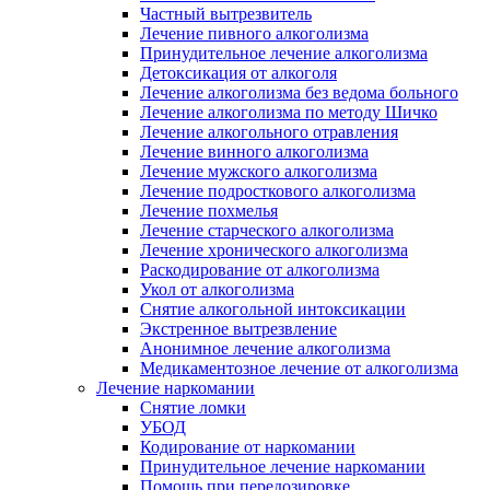
Частный вытрезвитель
Лечение пивного алкоголизма
Принудительное лечение алкоголизма
Детоксикация от алкоголя
Лечение алкоголизма без ведома больного
Лечение алкоголизма по методу Шичко
Лечение алкогольного отравления
Лечение винного алкоголизма
Лечение мужского алкоголизма
Лечение подросткового алкоголизма
Лечение похмелья
Лечение старческого алкоголизма
Лечение хронического алкоголизма
Раскодирование от алкоголизма
Укол от алкоголизма
Снятие алкогольной интоксикации
Экстренное вытрезвление
Анонимное лечение алкоголизма
Медикаментозное лечение от алкоголизма
Лечение наркомании
Снятие ломки
УБОД
Кодирование от наркомании
Принудительное лечение наркомании
Помощь при передозировке