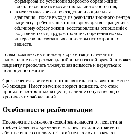
формирование установки здорового образа жизни,
восстановление психоэмоционального состояния;
психологическое сопровождение и социальная
адаптация - после выхода из реабилитационного центра
пациенту требуется некоторое время для возвращения к
обычному образу жизни, восстановления отношений с
родственниками, трудоустройства, обретения новых
интересов, не связанных с приемом психотропных
веществ.
Только комплексный подход к организации лечения и
выполнение всех рекомендаций и назначений врачей поможет
пациенту преодолеть тяжелую зависимость и вернуться к
полноценной жизни.
Срок лечения зависимости от первитина составляет не менее
6-8 месяцев. Имеет значение возраст пациента, его стаж
приема психотропных веществ, наличие сопутствующих
хронических заболеваний.
Особенности реабилитации
Преодоление психологической зависимости от первитина
требует большего времени и усилий, чем для устранения
абстинентного синдрома. С этой целью ему назначают