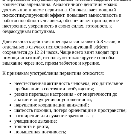
количество адреналина. Аналогичного действия можно
достичь при приеме первитина. Он оказывает мощный
психостимулирующий эффект, повышает выносливость и
работоспособность человека, обеспечивает приподнятое
настроение, уверенность в своих силах, готовность к
безрассудным поступкам.
Длительность действия препарата составляет 6-8 часов, в
отдельных в случаях психостимулирующий эффект
сохраняется до 12-24 часов. Чаще всего винт вводят при
помощи инъекций, используют также другие способы:
вдыхание через нос, прием таблеток и курение.
К признакам употребления первитина относятся:
неестественная активность человека, его длительное
пребывание в состоянии возбуждения;
резкие перепады настроения - от энергичности до
апатии и ощущения опустошенности;
нарушение координации движений;
шаткость походки, потеря ориентации в пространстве;
расширение или сужение зрачков глаз;
учащенное дыхание;
тошнота и рвота;
повышенная потливость;