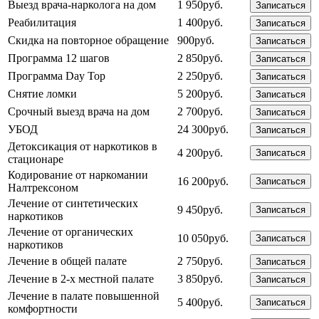
Выезд врача-нарколога на дом
1 950руб.
Записаться
Реабилитация
1 400руб.
Записаться
Скидка на повторное обращение
900руб.
Записаться
Программа 12 шагов
2 850руб.
Записаться
Программа Day Top
2 250руб.
Записаться
Снятие ломки
5 200руб.
Записаться
Срочный выезд врача на дом
2 700руб.
Записаться
УБОД
24 300руб.
Записаться
Детоксикация от наркотиков в
4 200руб.
Записаться
стационаре
Кодирование от наркомании
16 200руб.
Записаться
Налтрексоном
Лечение от синтетических
9 450руб.
Записаться
наркотиков
Лечение от органических
10 050руб.
Записаться
наркотиков
Лечение в общей палате
2 750руб.
Записаться
Лечение в 2-х местной палате
3 850руб.
Записаться
Лечение в палате повышенной
5 400руб.
Записаться
комфортности