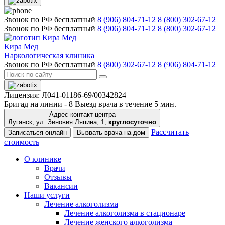
Звонок по РФ бесплатный
8 (906) 804-71-12
8 (800) 302-67-12
Звонок по РФ бесплатный
8 (906) 804-71-12
8 (800) 302-67-12
Кира Мед
Наркологическая клиника
Звонок по РФ бесплатный
8 (800) 302-67-12
8 (906) 804-71-12
Лицензия: Л041-01186-69/00342824
Бригад на линии -
8
Выезд врача в течение 5 мин.
Адрес контакт-центра
Луганск, ул. Зиновия Ляпина, 1,
круглосуточно
Рассчитать
Записаться онлайн
Вызвать врача на дом
стоимость
О клинике
Врачи
Отзывы
Вакансии
Наши услуги
Лечение алкоголизма
Лечение алкоголизма в стационаре
Лечение женского алкоголизма