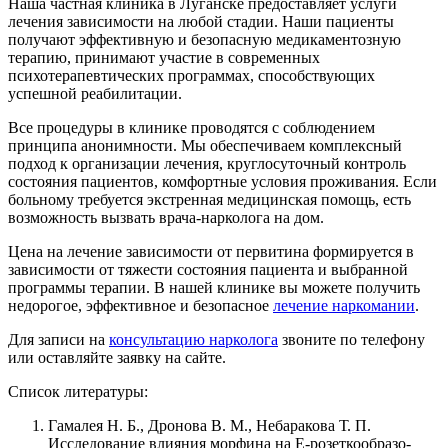
Наша частная клиника в Луганске предоставляет услуги
лечения зависимости на любой стадии. Наши пациенты
получают эффективную и безопасную медикаментозную
терапию, принимают участие в современных
психотерапевтических программах, способствующих
успешной реабилитации.
Все процедуры в клинике проводятся с соблюдением
принципа анонимности. Мы обеспечиваем комплексный
подход к организации лечения, круглосуточный контроль
состояния пациентов, комфортные условия проживания. Если
больному требуется экстренная медицинская помощь, есть
возможность вызвать врача-нарколога на дом.
Цена на лечение зависимости от первитина формируется в
зависимости от тяжести состояния пациента и выбранной
программы терапии. В нашей клинике вы можете получить
недорогое, эффективное и безопасное
лечение наркомании
.
Для записи на
консультацию нарколога
звоните по телефону
или оставляйте заявку на сайте.
Список литературы:
Гамалея Н. Б., Дронова В. М., Небаракова Т. П.
Исследование влияния морфина на Е-розеткообразо-