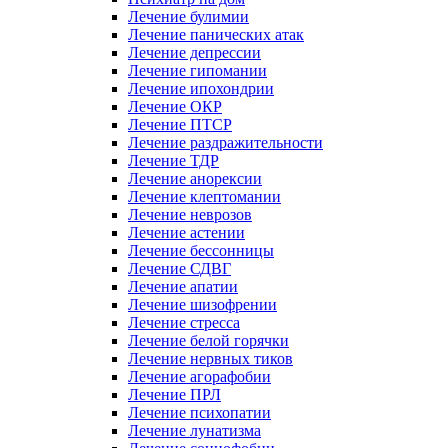
Лечение булимии
Лечение панических атак
Лечение депрессии
Лечение гипомании
Лечение ипохондрии
Лечение ОКР
Лечение ПТСР
Лечение раздражительности
Лечение ТДР
Лечение анорексии
Лечение клептомании
Лечение неврозов
Лечение астении
Лечение бессонницы
Лечение СДВГ
Лечение апатии
Лечение шизофрении
Лечение стресса
Лечение белой горячки
Лечение нервных тиков
Лечение агорафобии
Лечение ПРЛ
Лечение психопатии
Лечение лунатизма