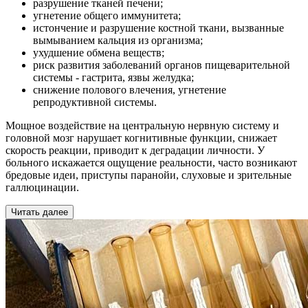
разрушение тканей печени;
угнетение общего иммунитета;
истончение и разрушение костной ткани, вызванные
вымыванием кальция из организма;
ухудшение обмена веществ;
риск развития заболеваний органов пищеварительной
системы - гастрита, язвы желудка;
снижение полового влечения, угнетение
репродуктивной системы.
Мощное воздействие на центральную нервную систему и
головной мозг нарушает когнитивные функции, снижает
скорость реакции, приводит к деградации личности. У
больного искажается ощущение реальности, часто возникают
бредовые идеи, приступы паранойи, слуховые и зрительные
галлюцинации.
Читать далее