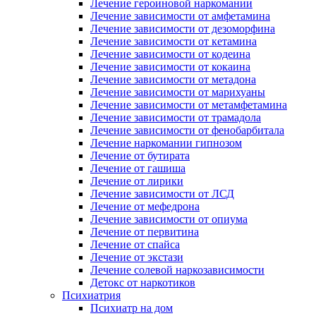
Лечение героиновой наркомании
Лечение зависимости от амфетамина
Лечение зависимости от дезоморфина
Лечение зависимости от кетамина
Лечение зависимости от кодеина
Лечение зависимости от кокаина
Лечение зависимости от метадона
Лечение зависимости от марихуаны
Лечение зависимости от метамфетамина
Лечение зависимости от трамадола
Лечение зависимости от фенобарбитала
Лечение наркомании гипнозом
Лечение от бутирата
Лечение от гашиша
Лечение от лирики
Лечение зависимости от ЛСД
Лечение от мефедрона
Лечение зависимости от опиума
Лечение от первитина
Лечение от спайса
Лечение от экстази
Лечение солевой наркозависимости
Детокс от наркотиков
Психиатрия
Психиатр на дом