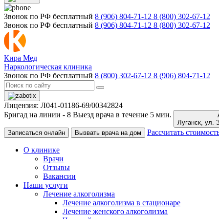
Звонок по РФ бесплатный
8 (906) 804-71-12
8 (800) 302-67-12
Звонок по РФ бесплатный
8 (906) 804-71-12
8 (800) 302-67-12
Кира Мед
Наркологическая клиника
Звонок по РФ бесплатный
8 (800) 302-67-12
8 (906) 804-71-12
Лицензия: Л041-01186-69/00342824
Бригад на линии -
8
Выезд врача в течение 5 мин.
Луганс
Рассчитать стоимост
Записаться онлайн
Вызвать врача на дом
О клинике
Врачи
Отзывы
Вакансии
Наши услуги
Лечение алкоголизма
Лечение алкоголизма в стационаре
Лечение женского алкоголизма