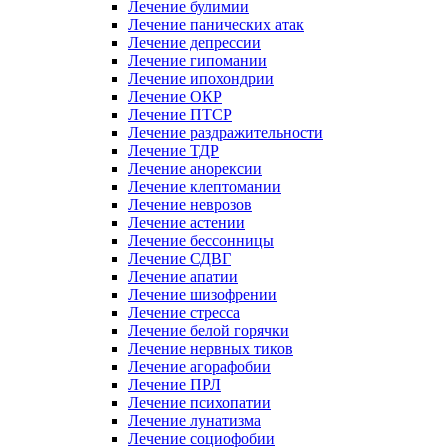
Лечение булимии
Лечение панических атак
Лечение депрессии
Лечение гипомании
Лечение ипохондрии
Лечение ОКР
Лечение ПТСР
Лечение раздражительности
Лечение ТДР
Лечение анорексии
Лечение клептомании
Лечение неврозов
Лечение астении
Лечение бессонницы
Лечение СДВГ
Лечение апатии
Лечение шизофрении
Лечение стресса
Лечение белой горячки
Лечение нервных тиков
Лечение агорафобии
Лечение ПРЛ
Лечение психопатии
Лечение лунатизма
Лечение социофобии