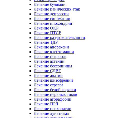
Лечение булимии
Лечение панических атак
Лечение депрессии
Лечение гипомании
Лечение ипохондрии
Лечение ОКР
Лечение ПТСР
Лечение раздражительности
Лечение ТДР
Лечение анорексии
Лечение клептомании
Лечение неврозов
Лечение астении
Лечение бессонницы
Лечение СДВГ
Лечение апатии
Лечение шизофрении
Лечение стресса
Лечение белой горячки
Лечение нервных тиков
Лечение агорафобии
Лечение ПРЛ
Лечение психопатии
Лечение лунатизма