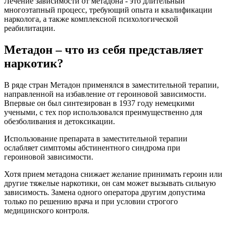
Лечение зависимости от метадона - это длительный
многоэтапный процесс, требующий опыта и квалификации
нарколога, а также комплексной психологической
реабилитации.
Метадон – что из себя представляет
наркотик?
В ряде стран Метадон применялся в заместительной терапии,
направленной на избавление от героиновой зависимости.
Впервые он был синтезирован в 1937 году немецкими
учеными, с тех пор использовался преимущественно для
обезболивания и детоксикации.
Использование препарата в заместительной терапии
ослабляет симптомы абстинентного синдрома при
героиновой зависимости.
Хотя прием метадона снижает желание принимать героин или
другие тяжелые наркотики, он сам может вызывать сильную
зависимость. Замена одного оператора другим допустима
только по решению врача и при условии строгого
медицинского контроля.