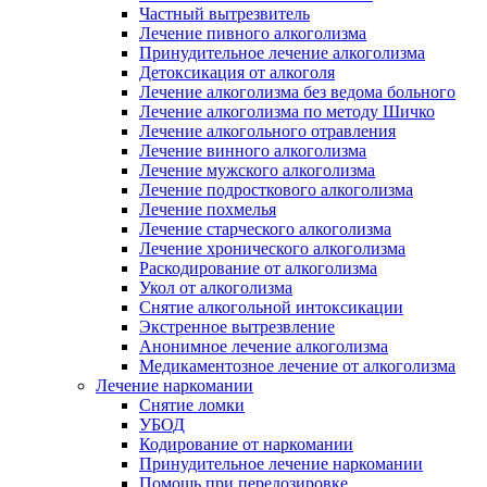
Частный вытрезвитель
Лечение пивного алкоголизма
Принудительное лечение алкоголизма
Детоксикация от алкоголя
Лечение алкоголизма без ведома больного
Лечение алкоголизма по методу Шичко
Лечение алкогольного отравления
Лечение винного алкоголизма
Лечение мужского алкоголизма
Лечение подросткового алкоголизма
Лечение похмелья
Лечение старческого алкоголизма
Лечение хронического алкоголизма
Раскодирование от алкоголизма
Укол от алкоголизма
Снятие алкогольной интоксикации
Экстренное вытрезвление
Анонимное лечение алкоголизма
Медикаментозное лечение от алкоголизма
Лечение наркомании
Снятие ломки
УБОД
Кодирование от наркомании
Принудительное лечение наркомании
Помощь при передозировке