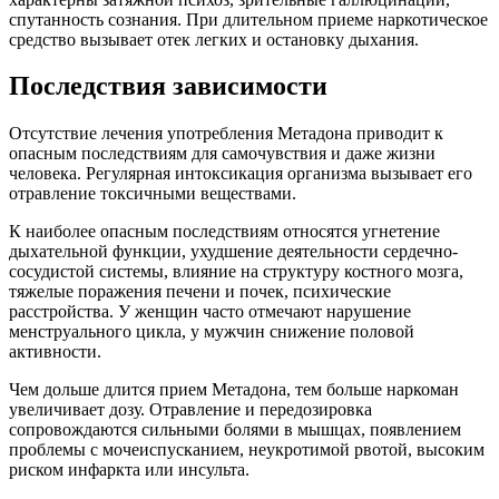
спутанность сознания. При длительном приеме наркотическое
средство вызывает отек легких и остановку дыхания.
Последствия зависимости
Отсутствие лечения употребления Метадона приводит к
опасным последствиям для самочувствия и даже жизни
человека. Регулярная интоксикация организма вызывает его
отравление токсичными веществами.
К наиболее опасным последствиям относятся угнетение
дыхательной функции, ухудшение деятельности сердечно-
сосудистой системы, влияние на структуру костного мозга,
тяжелые поражения печени и почек, психические
расстройства. У женщин часто отмечают нарушение
менструального цикла, у мужчин снижение половой
активности.
Чем дольше длится прием Метадона, тем больше наркоман
увеличивает дозу. Отравление и передозировка
сопровождаются сильными болями в мышцах, появлением
проблемы с мочеиспусканием, неукротимой рвотой, высоким
риском инфаркта или инсульта.