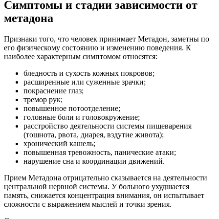
Симптомы и стадии зависимости от
метадона
Признаки того, что человек принимает Метадон, заметны по
его физическому состоянию и изменению поведения. К
наиболее характерным симптомом относятся:
бледность и сухость кожных покровов;
расширенные или суженные зрачки;
покраснение глаз;
тремор рук;
повышенное потоотделение;
головные боли и головокружение;
расстройство деятельности системы пищеварения
(тошнота, рвота, диарея, вздутие живота);
хронический кашель;
повышенная тревожность, панические атаки;
нарушение сна и координации движений.
Прием Метадона отрицательно сказывается на деятельности
центральной нервной системы. У больного ухудшается
память, снижается концентрация внимания, он испытывает
сложности с выражением мыслей и точки зрения.