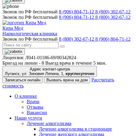
Звонок по РФ бесплатный
8 (906) 804-71-12
8 (800) 302-67-12
Звонок по РФ бесплатный
8 (906) 804-71-12
8 (800) 302-67-12
Кира Мед
Наркологическая клиника
Звонок по РФ бесплатный
8 (800) 302-67-12
8 (906) 804-71-12
Лицензия: Л041-01186-69/00342824
Бригад на линии -
8
Выезд врача в течение 5 мин.
Адрес контакт-центра
Луганск, ул. Зиновия Ляпина, 1,
круглосуточно
Рассчитать
Записаться онлайн
Вызвать врача на дом
стоимость
О клинике
Врачи
Отзывы
Вакансии
Наши услуги
Лечение алкоголизма
Лечение алкоголизма в стационаре
Лечение женского алкоголизма