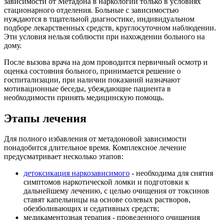
зависимости от Метадона в наркологии только в условиях
стационарного отделения. Больные с зависимостью
нуждаются в тщательной диагностике, индивидуальном
подборе лекарственных средств, круглосуточном наблюдении.
Эти условия нельзя соблюсти при нахождении больного на
дому.
После вызова врача на дом проводится первичный осмотр и
оценка состояния больного, принимается решение о
госпитализации, при наличии показаний назначают
мотивационные беседы, убеждающие пациента в
необходимости принять медицинскую помощь.
Этапы лечения
Для полного избавления от метадоновой зависимости
понадобится длительное время. Комплексное лечение
предусматривает несколько этапов:
детоксикация наркозависимого
- необходима для снятия
симптомов наркотической ломки и подготовки к
дальнейшему лечению, с целью очищения от токсинов
ставят капельницы на основе солевых растворов,
обезболивающих и седативных средств;
медикаментозная терапия - проведенного очищения