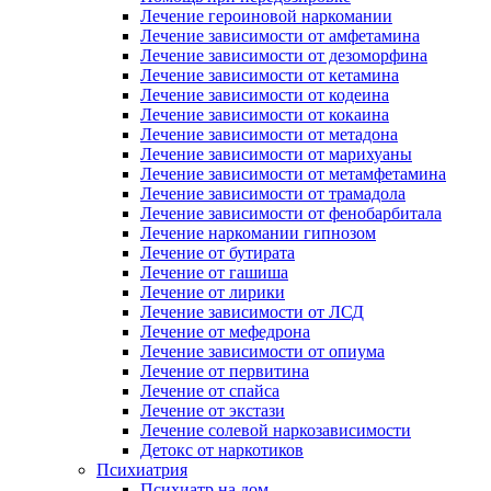
Лечение героиновой наркомании
Лечение зависимости от амфетамина
Лечение зависимости от дезоморфина
Лечение зависимости от кетамина
Лечение зависимости от кодеина
Лечение зависимости от кокаина
Лечение зависимости от метадона
Лечение зависимости от марихуаны
Лечение зависимости от метамфетамина
Лечение зависимости от трамадола
Лечение зависимости от фенобарбитала
Лечение наркомании гипнозом
Лечение от бутирата
Лечение от гашиша
Лечение от лирики
Лечение зависимости от ЛСД
Лечение от мефедрона
Лечение зависимости от опиума
Лечение от первитина
Лечение от спайса
Лечение от экстази
Лечение солевой наркозависимости
Детокс от наркотиков
Психиатрия
Психиатр на дом