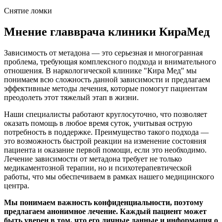
Снятие ломки
Мнение главврача клиники КираМед
Зависимость от метадона — это серьезная и многогранная
проблема, требующая комплексного подхода и внимательного
отношения. В наркологической клинике "Кира Мед" мы
понимаем всю сложность данной зависимости и предлагаем
эффективные методы лечения, которые помогут пациентам
преодолеть этот тяжелый этап в жизни.
Наши специалисты работают круглосуточно, что позволяет
оказать помощь в любое время суток, учитывая острую
потребность в поддержке. Преимущество такого подхода —
это возможность быстрой реакции на изменение состояния
пациента и оказание первой помощи, если это необходимо.
Лечение зависимости от метадона требует не только
медикаментозной терапии, но и психотерапевтической
работы, что мы обеспечиваем в рамках нашего медицинского
центра.
Мы понимаем важность конфиденциальности, поэтому
предлагаем анонимное лечение. Каждый пациент может
быть уверен в том, что его личные данные и информация о