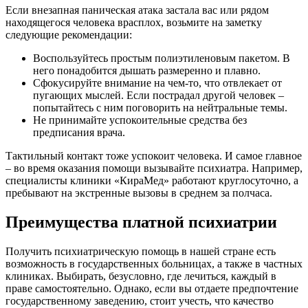
Если внезапная паническая атака застала вас или рядом
находящегося человека врасплох, возьмите на заметку
следующие рекомендации:
Воспользуйтесь простым полиэтиленовым пакетом. В
него понадобится дышать размеренно и плавно.
Сфокусируйте внимание на чем-то, что отвлекает от
пугающих мыслей. Если пострадал другой человек –
попытайтесь с ним поговорить на нейтральные темы.
Не принимайте успокоительные средства без
предписания врача.
Тактильный контакт тоже успокоит человека. И самое главное
– во время оказания помощи вызывайте психиатра. Например,
специалисты клиники «КираМед» работают круглосуточно, а
пребывают на экстренные вызовы в среднем за полчаса.
Преимущества платной психиатрии
Получить психиатрическую помощь в нашей стране есть
возможность в государственных больницах, а также в частных
клиниках. Выбирать, безусловно, где лечиться, каждый в
праве самостоятельно. Однако, если вы отдаете предпочтение
государственному заведению, стоит учесть, что качество