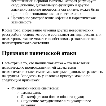
вегетативной нервной системы, которая регулирует
сердцебиение, дыхательную функцию и другие
жизненно важные процессы в организме, может быть
причиной возникновения панических атак.
Чрезмерное употребление кофеина и наркотическая
зависимость.
Кроме того, прерывание лечения других невротических
расстройств, основу которого составляют антидепрессанты и
психотропы, также может способствовать развитию этого
психиатрического состояния.
Признаки панической атаки
Несмотря на то, что паническая атака – это патология
психического происхождения, ей характерны
психосоматические симптомы, которые правильнее разделить
на группы. Заподозрить у человека приступ можно по
следующим признакам:
Физиологические симптомы:
Тахикардия;
Дискомфорт или боль в области груди;
Ощущение затрудненного или учащенного
дыхания;