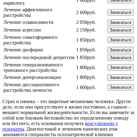
1 600руб.
Записаться
нарколога
Лечение аффективного
2 600руб.
Записаться
расстройства
Лечение созависимости
2 050руб.
Записаться
Лечение агрессии
2 150руб.
Записаться
Лечение соматоформного
1 850руб.
Записаться
расстройства
Лечение дисфории
1 850руб.
Записаться
Лечение послеродовой депрессии
1 850руб.
Записаться
Лечение генерализованного
1 800руб.
Записаться
тревожного расстройства
Лечение деперсонализации
1 800руб.
Записаться
Лечение диссоциативного
1 800руб.
Записаться
расстройства личности
Страх и паника – это защитные механизмы человека. Другое
дело, если они присутствуют в жизни постоянно, а главное –
мешают нормальной жизнедеятельности. Если вы замечаете за
собой или близким беспокойство по определенному поводу
или без него, есть основания получить
консультацию у
психиатра
. Диагностикой и лечением панических атак
занимаются специалисты психиатрической клиники