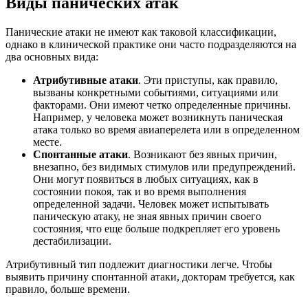
Виды панических атак
Панические атаки не имеют как таковой классификации,
однако в клинической практике они часто подразделяются на
два основных вида:
Атрибутивные атаки
. Эти приступы, как правило,
вызваны конкретными событиями, ситуациями или
факторами. Они имеют четко определенные причины.
Например, у человека может возникнуть паническая
атака только во время авиаперелета или в определенном
месте.
Спонтанные атаки
. Возникают без явных причин,
внезапно, без видимых стимулов или предупреждений.
Они могут появиться в любых ситуациях, как в
состоянии покоя, так и во время выполнения
определенной задачи. Человек может испытывать
паническую атаку, не зная явных причин своего
состояния, что еще больше подкрепляет его уровень
дестабилизации.
Атрибутивный тип подлежит диагностики легче. Чтобы
выявить причину спонтанной атаки, докторам требуется, как
правило, больше времени.