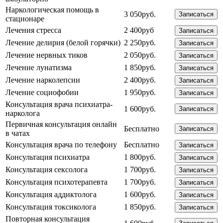
Наркологическая помощь в
3 050руб.
Записаться
стационаре
Лечения стресса
2 400руб
Записаться
Лечение делирия (белой горячки)
2 250руб.
Записаться
Лечение нервных тиков
2 050руб.
Записаться
Лечение лунатизма
1 850руб.
Записаться
Лечение нарколепсии
2 400руб.
Записаться
Лечение социофобии
1 950руб.
Записаться
Консультация врача психиатра-
1 600руб.
Записаться
нарколога
Первичная консультация онлайн
Бесплатно
Записаться
в чатах
Консультация врача по телефону
Бесплатно
Записаться
Консультация психиатра
1 800руб.
Записаться
Консультация сексолога
1 700руб.
Записаться
Консультация психотерапевта
1 700руб.
Записаться
Консультация аддиктолога
1 600руб.
Записаться
Консультация токсиколога
1 850руб.
Записаться
Повторная консультация