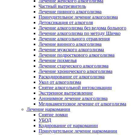
Лечение женского алкоголизма
Частный вытрезвитель
Лечение пивного алкоголизма
Принудительное лечение алкоголизма
Детоксикация от алкоголя
Лечение алкоголизма без ведома больного
Лечение алкоголизма по методу Шичко
Лечение алкогольного отравления
Лечение винного алкоголизма
Лечение мужского алкоголизма
Лечение подросткового алкоголизма
Лечение похмелья
Лечение старческого алкоголизма
Лечение хронического алкоголизма
Раскодирование от алкоголизма
Укол от алкоголизма
Снятие алкогольной интоксикации
Экстренное вытрезвление
Анонимное лечение алкоголизма
Медикаментозное лечение от алкоголизма
Лечение наркомании
Снятие ломки
УБОД
Кодирование от наркомании
Принудительное лечение наркомании