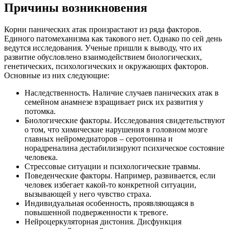
Причины возникновения
Корни панических атак произрастают из ряда факторов.
Единого патомеханизма как такового нет. Однако по сей день
ведутся исследования. Ученые пришли к выводу, что их
развитие обусловлено взаимодействием биологических,
генетических, психологических и окружающих факторов.
Основные из них следующие:
Наследственность. Наличие случаев панических атак в
семейном анамнезе взращивает риск их развития у
потомка.
Биологические факторы. Исследования свидетельствуют
о том, что химические нарушения в головном мозге
главных нейромедиаторов – серотонина и
норадреналина дестабилизируют психическое состояние
человека.
Стрессовые ситуации и психологические травмы.
Поведенческие факторы. Например, развивается, если
человек избегает какой-то конкретной ситуации,
вызывающей у него чувство страха.
Индивидуальная особенность, проявляющаяся в
повышенной подверженности к тревоге.
Нейроцеркуляторная дистония. Дисфункция