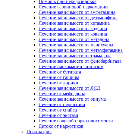
Помощь при передозировке
Лечение героиновой наркомании
Лечение зависимости от амфетамина
Лечение зависимости от дезоморфина
Лечение зависимости от кетамина
Лечение зависимости от кодеина
Лечение зависимости от кокаина
Лечение зависимости от метадона
Лечение зависимости от марихуаны
Лечение зависимости от метамфетамина
Лечение зависимости от трамадола
Лечение зависимости от фенобарбитала
Лечение наркомании гипнозом
Лечение от бутирата
Лечение от гашиша
Лечение от лирики
Лечение зависимости от ЛСД
Лечение от мефедрона
Лечение зависимости от опиума
Лечение от первитина
Лечение от спайса
Лечение от экстази
Лечение солевой наркозависимости
Детокс от наркотиков
Психиатрия