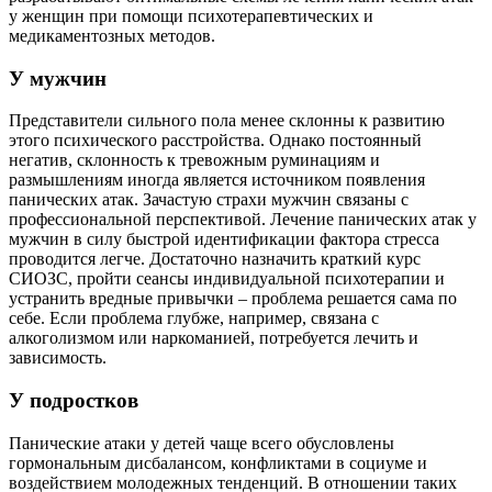
у женщин при помощи психотерапевтических и
медикаментозных методов.
У мужчин
Представители сильного пола менее склонны к развитию
этого психического расстройства. Однако постоянный
негатив, склонность к тревожным руминациям и
размышлениям иногда является источником появления
панических атак. Зачастую страхи мужчин связаны с
профессиональной перспективой. Лечение панических атак у
мужчин в силу быстрой идентификации фактора стресса
проводится легче. Достаточно назначить краткий курс
СИОЗС, пройти сеансы индивидуальной психотерапии и
устранить вредные привычки – проблема решается сама по
себе. Если проблема глубже, например, связана с
алкоголизмом или наркоманией, потребуется лечить и
зависимость.
У подростков
Панические атаки у детей чаще всего обусловлены
гормональным дисбалансом, конфликтами в социуме и
воздействием молодежных тенденций. В отношении таких