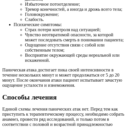
Избыточное потоотделение;
Тремор конечностей, а иногда и дрожь всего тела;
Головокружение;
Слабость.
Психические симптомы:
Страх потери контроля над ситуацией;
Чувство неотвратимой опасности, за которой
может последовать смерть в понимании пациента;
Ощущение отсутствия связи с собой или
собственным телом;
Восприятие окружающей среды нереальной или
искаженной.
Паническая атака достигает пика своей интенсивности в
течение нескольких минут и может продолжаться от 5 до 20
минут. После окончания атаки пациент испытывает зачастую
ощущение усталости и изнеможения.
Способы лечения
Единой схемы лечения панических атак нет. Перед тем как
приступить к терапевтическому процессу, необходимо собрать
анамнез, провести ряд исследований, и только потом в
соответствии с половой и возрастной принадлежностью