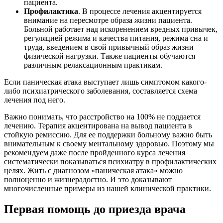
пациента.
Профилактика
. В процессе лечения акцентируется
внимание на пересмотре образа жизни пациента.
Больной работает над искоренением вредных привычек,
регуляцией режима и качества питания, режима сна и
труда, введением в свой привычный образ жизни
физической нагрузки. Также пациенты обучаются
различным релаксационным практикам.
Если паническая атака выступает лишь симптомом какого-
либо психиатрического заболевания, составляется схема
лечения под него.
Важно понимать, что расстройство на 100% не поддается
лечению. Терапия акцентирована на вывод пациента в
стойкую ремиссию. Для ее поддержки больному важно быть
внимательным к своему ментальному здоровью. Поэтому мы
рекомендуем даже после пройденного курса лечения
систематически показываться психиатру в профилактических
целях. Жить с диагнозом «паническая атака» можно
полноценно и жизнерадостно. И это доказывают
многочисленные примеры из нашей клинической практики.
Первая помощь до приезда врача