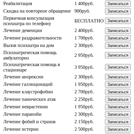
Реабилитация
1 400руб.
Записаться
Скидка на повторное обращение
900руб.
Записаться
Первичная консультация
БЕСПЛАТНО
Записаться
психиатра по телефону
Лечение деменции
2 400руб.
Записаться
Лечение раздражительности
1 700руб.
Записаться
Вызов психиатра на дом
2 300руб.
Записаться
Психиатрическая помощь
2 950руб.
Записаться
амбулаторно
Психиатрическая помощь в
3 950руб.
Записаться
стационаре
Лечение анорексии
2 300руб.
Записаться
Лечение галлюцинаций
1 950руб.
Записаться
Лечение клаустрофобии
2 700руб.
Записаться
Лечение панических атак
2 250руб.
Записаться
Лечение неврастении
1 950руб.
Записаться
Лечение паранойи
2 300руб.
Записаться
Лечение фобий и страхов
2 150руб.
Записаться
Лечение истерии
2 500руб.
Записаться