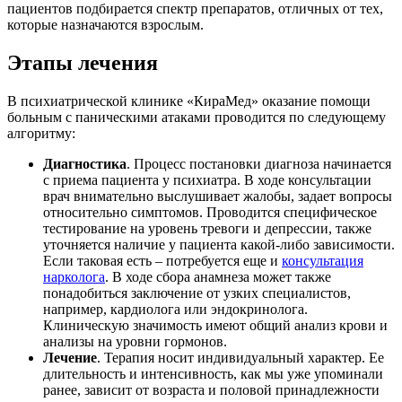
пациентов подбирается спектр препаратов, отличных от тех,
которые назначаются взрослым.
Этапы лечения
В психиатрической клинике «КираМед» оказание помощи
больным с паническими атаками проводится по следующему
алгоритму:
Диагностика
. Процесс постановки диагноза начинается
с приема пациента у психиатра. В ходе консультации
врач внимательно выслушивает жалобы, задает вопросы
относительно симптомов. Проводится специфическое
тестирование на уровень тревоги и депрессии, также
уточняется наличие у пациента какой-либо зависимости.
Если таковая есть – потребуется еще и
консультация
нарколога
. В ходе сбора анамнеза может также
понадобиться заключение от узких специалистов,
например, кардиолога или эндокринолога.
Клиническую значимость имеют общий анализ крови и
анализы на уровни гормонов.
Лечение
. Терапия носит индивидуальный характер. Ее
длительность и интенсивность, как мы уже упоминали
ранее, зависит от возраста и половой принадлежности