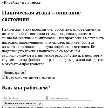
«КираМед» в Луганске.
Паническая атака – описание
состояния
Паническая атака представляет собой внезапное появление
интенсивной тревоги или страха, сопровождающееся
физиологическими симптомами. Эти проявления могут быть
настолько выраженными, что человек начинает бояться
возможности нового приступа подобного состояния. Без
надлежащего лечения панические со временем
эволюционируют в паническое расстройство и, в некоторых
случаях, в агорафобию — страх покидать дом или находиться
в открытом пространстве.
Читать далее
Как мы работаем?
Заявка на оказание услуг
Нажимая кнопку “Заявка на оказание услуг”, вы соглашаетесь