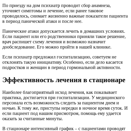
По приезду на дом психиатр проводит сбор анамнеза,
уточняет симптомы и лечение, если ранее таковое
проводилось, снимает жизненно важные показатели пациента
в период панической атаки и после нее.
Панические атаки допускается лечить в домашних условиях.
Если пациент или его родственники приняли такое решение,
врач распишет схему лечения и возможно назначит
дообследование. Его можно пройти в нашей клинике.
Если психиатр предложил госпитализацию, советуем не
отклонять такую инициативу. Особенно, если дело касается
подростков и женщин в период гормональной активности.
Эффективность лечения в стационаре
Наиболее благоприятный исход лечения, как показывает
практика, достигается при госпитализации. У медицинского
персонала есть возможность следить за пациентом днем и
ночью. К тому же, приступы нередки в ночное время суток. И
если пациент под нашим присмотром, помощь ему удается
оказать за считанные минуты.
В стационаре интенсивный график – с пациентами проводят