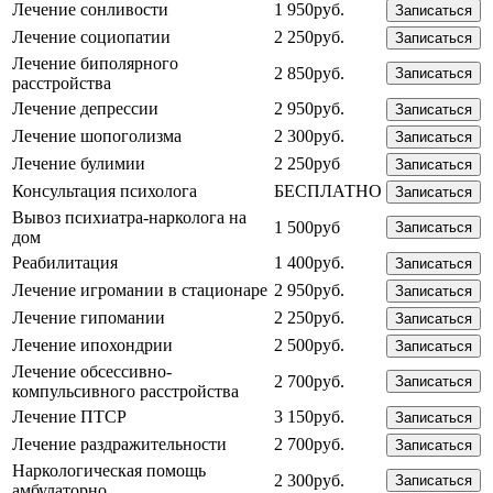
Лечение сонливости
1 950руб.
Записаться
Лечение социопатии
2 250руб.
Записаться
Лечение биполярного
2 850руб.
Записаться
расстройства
Лечение депрессии
2 950руб.
Записаться
Лечение шопоголизма
2 300руб.
Записаться
Лечение булимии
2 250руб
Записаться
Консультация психолога
БЕСПЛАТНО
Записаться
Вывоз психиатра-нарколога на
1 500руб
Записаться
дом
Реабилитация
1 400руб.
Записаться
Лечение игромании в стационаре
2 950руб.
Записаться
Лечение гипомании
2 250руб.
Записаться
Лечение ипохондрии
2 500руб.
Записаться
Лечение обсессивно-
2 700руб.
Записаться
компульсивного расстройства
Лечение ПТСР
3 150руб.
Записаться
Лечение раздражительности
2 700руб.
Записаться
Наркологическая помощь
2 300руб.
Записаться
амбулаторно