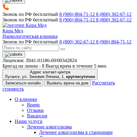
Звонок по РФ бесплатный
8 (906) 804-71-12
8 (800) 302-67-12
Звонок по РФ бесплатный
8 (906) 804-71-12
8 (800) 302-67-12
Кира Мед
Наркологическая клиника
Звонок по РФ бесплатный
8 (800) 302-67-12
8 (906) 804-71-12
Лицензия: Л041-01186-69/00342824
Бригад на линии -
8
Выезд врача в течение 5 мин.
Адрес контакт-центра
Луганск, ул. Зиновия Ляпина, 1,
круглосуточно
Рассчитать
Записаться онлайн
Вызвать врача на дом
стоимость
О клинике
Врачи
Отзывы
Вакансии
Наши услуги
Лечение алкоголизма
Лечение алкоголизма в стационаре