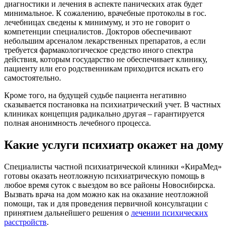
диагностики и лечения в аспекте панических атак будет
минимальное. К сожалению, врачебные протоколы в гос.
лечебницах сведены к минимуму, и это не говорит о
компетенции специалистов. Докторов обеспечивают
небольшим арсеналом лекарственных препаратов, а если
требуется фармакологическое средство иного спектра
действия, которым государство не обеспечивает клинику,
пациенту или его родственникам приходится искать его
самостоятельно.
Кроме того, на будущей судьбе пациента негативно
сказывается постановка на психиатрический учет. В частных
клиниках концепция радикально другая – гарантируется
полная анонимность лечебного процесса.
Какие услуги психиатр окажет на дому
Специалисты частной психиатрической клиники «КираМед»
готовы оказать неотложную психиатрическую помощь в
любое время суток с выездом во все районы Новосибирска.
Вызвать врача на дом можно как на оказание неотложной
помощи, так и для проведения первичной консультации с
принятием дальнейшего решения о
лечении психических
расстройств
.