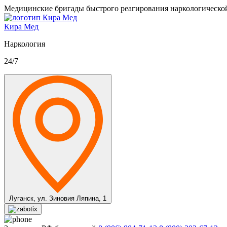
Медицинские бригады быстрого реагирования наркологическо
Кира Мед
Наркология
24/7
Луганск,
ул. Зиновия Ляпина, 1