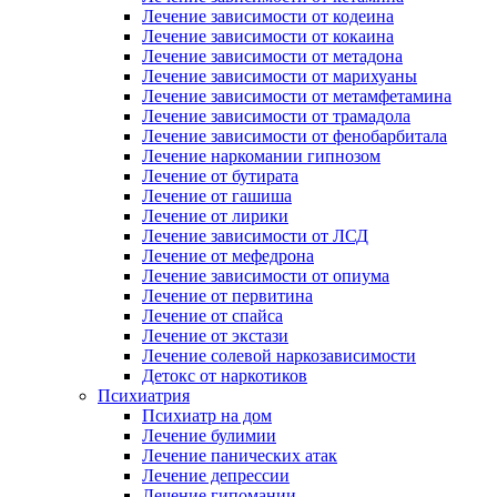
Лечение зависимости от кодеина
Лечение зависимости от кокаина
Лечение зависимости от метадона
Лечение зависимости от марихуаны
Лечение зависимости от метамфетамина
Лечение зависимости от трамадола
Лечение зависимости от фенобарбитала
Лечение наркомании гипнозом
Лечение от бутирата
Лечение от гашиша
Лечение от лирики
Лечение зависимости от ЛСД
Лечение от мефедрона
Лечение зависимости от опиума
Лечение от первитина
Лечение от спайса
Лечение от экстази
Лечение солевой наркозависимости
Детокс от наркотиков
Психиатрия
Психиатр на дом
Лечение булимии
Лечение панических атак
Лечение депрессии
Лечение гипомании