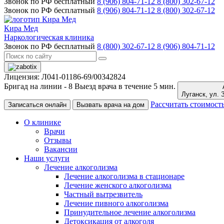
Звонок по РФ бесплатный
8 (906) 804-71-12
8 (800) 302-67-12
Звонок по РФ бесплатный
8 (906) 804-71-12
8 (800) 302-67-12
Кира Мед
Наркологическая клиника
Звонок по РФ бесплатный
8 (800) 302-67-12
8 (906) 804-71-12
Лицензия: Л041-01186-69/00342824
Бригад на линии -
8
Выезд врача в течение 5 мин.
Луганс
Рассчитать стоимост
Записаться онлайн
Вызвать врача на дом
О клинике
Врачи
Отзывы
Вакансии
Наши услуги
Лечение алкоголизма
Лечение алкоголизма в стационаре
Лечение женского алкоголизма
Частный вытрезвитель
Лечение пивного алкоголизма
Принудительное лечение алкоголизма
Детоксикация от алкоголя