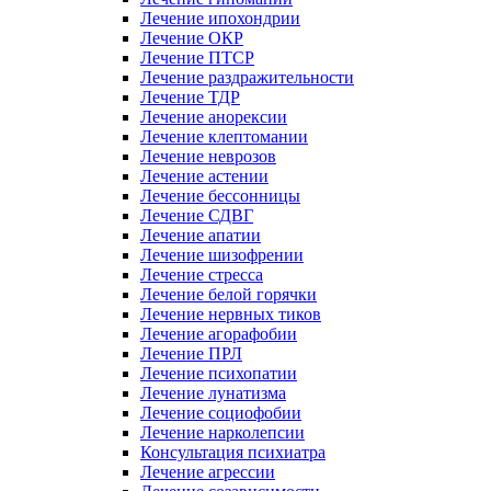
Лечение ипохондрии
Лечение ОКР
Лечение ПТСР
Лечение раздражительности
Лечение ТДР
Лечение анорексии
Лечение клептомании
Лечение неврозов
Лечение астении
Лечение бессонницы
Лечение СДВГ
Лечение апатии
Лечение шизофрении
Лечение стресса
Лечение белой горячки
Лечение нервных тиков
Лечение агорафобии
Лечение ПРЛ
Лечение психопатии
Лечение лунатизма
Лечение социофобии
Лечение нарколепсии
Консультация психиатра
Лечение агрессии