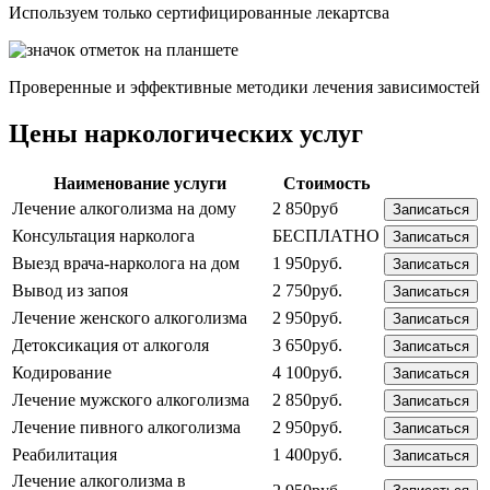
Используем только сертифицированные лекартсва
Проверенные и эффективные методики лечения зависимостей
Цены наркологических услуг
Наименование услуги
Стоимость
Лечение алкоголизма на дому
2 850руб
Записаться
Консультация нарколога
БЕСПЛАТНО
Записаться
Выезд врача-нарколога на дом
1 950руб.
Записаться
Вывод из запоя
2 750руб.
Записаться
Лечение женского алкоголизма
2 950руб.
Записаться
Детоксикация от алкоголя
3 650руб.
Записаться
Кодирование
4 100руб.
Записаться
Лечение мужского алкоголизма
2 850руб.
Записаться
Лечение пивного алкоголизма
2 950руб.
Записаться
Реабилитация
1 400руб.
Записаться
Лечение алкоголизма в