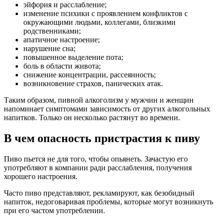
эйфория и расслабление;
изменение психики с проявлением конфликтов с
окружающими людьми, коллегами, близкими
родственниками;
апатичное настроение;
нарушение сна;
повышенное выделение пота;
боль в области живота;
снижение концентрации, рассеянность;
возникновение страхов, панических атак.
Таким образом, пивной алкоголизм у мужчин и женщин
напоминает симптомами зависимость от других алкогольных
напитков. Только он несколько растянут во времени.
В чем опасность пристрастия к пиву
Пиво пьется не для того, чтобы опьянеть. Зачастую его
употребляют в компании ради расслабления, получения
хорошего настроения.
Часто пиво представляют, рекламируют, как безобидный
напиток, недоговаривая проблемы, которые могут возникнуть
при его частом употреблении.