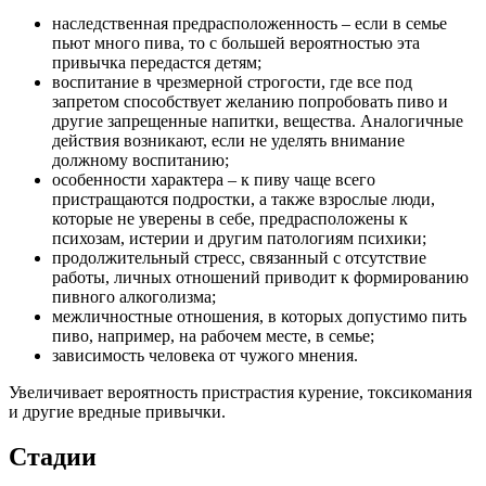
наследственная предрасположенность – если в семье
пьют много пива, то с большей вероятностью эта
привычка передастся детям;
воспитание в чрезмерной строгости, где все под
запретом способствует желанию попробовать пиво и
другие запрещенные напитки, вещества. Аналогичные
действия возникают, если не уделять внимание
должному воспитанию;
особенности характера – к пиву чаще всего
пристращаются подростки, а также взрослые люди,
которые не уверены в себе, предрасположены к
психозам, истерии и другим патологиям психики;
продолжительный стресс, связанный с отсутствие
работы, личных отношений приводит к формированию
пивного алкоголизма;
межличностные отношения, в которых допустимо пить
пиво, например, на рабочем месте, в семье;
зависимость человека от чужого мнения.
Увеличивает вероятность пристрастия курение, токсикомания
и другие вредные привычки.
Стадии