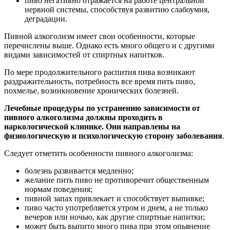
пиво негативно отражается на работе центральной
нервной системы, способствуя развитию слабоумия,
деградации.
Пивной алкоголизм имеет свои особенности, которые
перечислены выше. Однако есть много общего и с другими
видами зависимостей от спиртных напитков.
По мере продолжительного распития пива возникают
раздражительность, потребность все время пить пиво,
похмелье, возникновение хронических болезней.
Лечебные процедуры по устранению зависимости от
пивного алкоголизма должны проходить в
наркологической клинике. Они направлены на
физиологическую и психологическую сторону заболевания
.
Следует отметить особенности пивного алкоголизма:
болезнь развивается медленно;
желание пить пиво не противоречит общественным
нормам поведения;
пивной запах привлекает и способствует выпивке;
пиво часто употребляется утром и днем, а не только
вечеров или ночью, как другие спиртные напитки;
может быть выпито много пива при этом опьянение