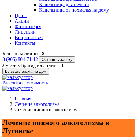
Капельница для печени
Капельница от похмелья на дому
Цены
Акции
Фотогалерея
Лицензии
Вопрос-ответ
Контакты
Бригад на линии -
8
8 (906) 804-71-12
Оставить заявку
Луганск
Бригад на линии -
8
Вызвать врача на дом
Рассчитать стоимость
Главная
Лечение алкоголизма
Лечение пивного алкоголизма
Лечение пивного алкоголизма в
Луганске