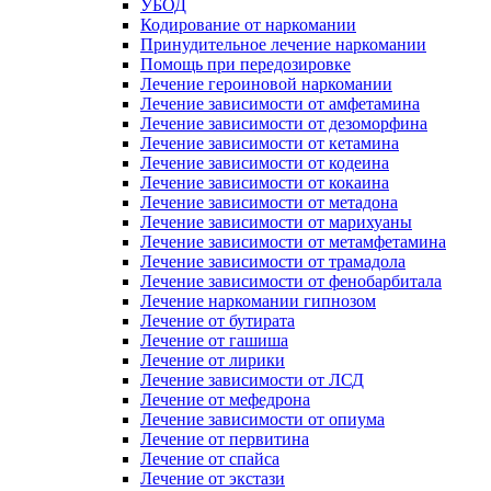
УБОД
Кодирование от наркомании
Принудительное лечение наркомании
Помощь при передозировке
Лечение героиновой наркомании
Лечение зависимости от амфетамина
Лечение зависимости от дезоморфина
Лечение зависимости от кетамина
Лечение зависимости от кодеина
Лечение зависимости от кокаина
Лечение зависимости от метадона
Лечение зависимости от марихуаны
Лечение зависимости от метамфетамина
Лечение зависимости от трамадола
Лечение зависимости от фенобарбитала
Лечение наркомании гипнозом
Лечение от бутирата
Лечение от гашиша
Лечение от лирики
Лечение зависимости от ЛСД
Лечение от мефедрона
Лечение зависимости от опиума
Лечение от первитина
Лечение от спайса
Лечение от экстази