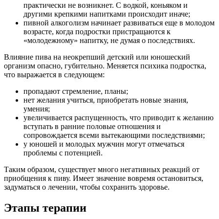
практически не возникнет. С водкой, коньяком и
другими крепкими напитками происходит иначе;
пивной алкоголизм начинает развиваться еще в молодом
возрасте, когда подростки пристращаются к
«молодежному» напитку, не думая о последствиях.
Влияние пива на неокрепший детский или юношеский
организм опасно, губительно. Меняется психика подростка,
что выражается в следующем:
пропадают стремление, планы;
нет желания учиться, приобретать новые знания,
умения;
увеличивается распущенность, что приводит к желанию
вступать в ранние половые отношения и
сопровождается всеми вытекающими последствиями;
у юношей и молодых мужчин могут отмечаться
проблемы с потенцией.
Таким образом, существует много негативных реакций от
приобщения к пиву. Имеет значение вовремя остановиться,
задуматься о лечении, чтобы сохранить здоровье.
Этапы терапии