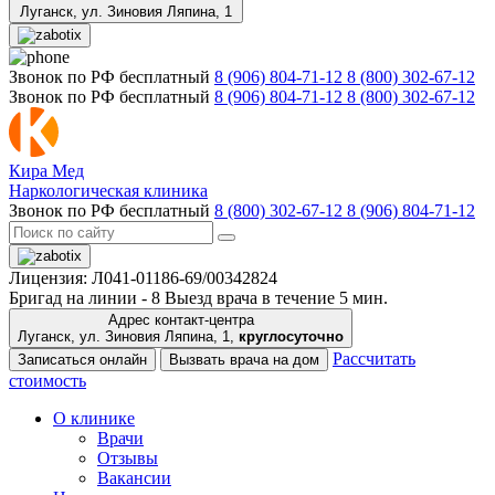
Луганск,
ул. Зиновия Ляпина, 1
Звонок по РФ бесплатный
8 (906) 804-71-12
8 (800) 302-67-12
Звонок по РФ бесплатный
8 (906) 804-71-12
8 (800) 302-67-12
Кира Мед
Наркологическая клиника
Звонок по РФ бесплатный
8 (800) 302-67-12
8 (906) 804-71-12
Лицензия: Л041-01186-69/00342824
Бригад на линии -
8
Выезд врача в течение 5 мин.
Адрес контакт-центра
Луганск, ул. Зиновия Ляпина, 1,
круглосуточно
Рассчитать
Записаться онлайн
Вызвать врача на дом
стоимость
О клинике
Врачи
Отзывы
Вакансии