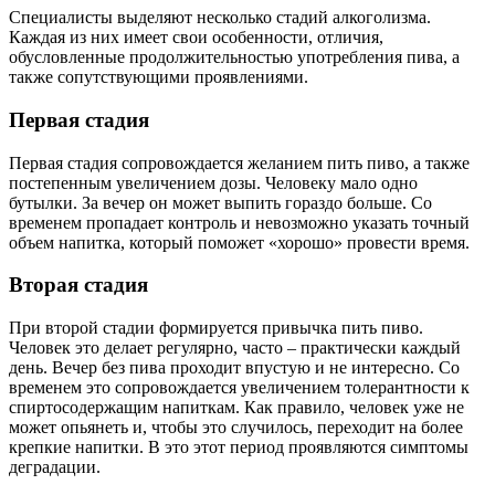
Специалисты выделяют несколько стадий алкоголизма.
Каждая из них имеет свои особенности, отличия,
обусловленные продолжительностью употребления пива, а
также сопутствующими проявлениями.
Первая стадия
Первая стадия сопровождается желанием пить пиво, а также
постепенным увеличением дозы. Человеку мало одно
бутылки. За вечер он может выпить гораздо больше. Со
временем пропадает контроль и невозможно указать точный
объем напитка, который поможет «хорошо» провести время.
Вторая стадия
При второй стадии формируется привычка пить пиво.
Человек это делает регулярно, часто – практически каждый
день. Вечер без пива проходит впустую и не интересно. Со
временем это сопровождается увеличением толерантности к
спиртосодержащим напиткам. Как правило, человек уже не
может опьянеть и, чтобы это случилось, переходит на более
крепкие напитки. В это этот период проявляются симптомы
деградации.