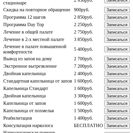
2 950руб.
Записаться
стационаре
Скидка на повторное обращение
900руб.
Записаться
Программа 12 шагов
2 850руб.
Записаться
Программа Day Top
2 250руб.
Записаться
Лечение в общей палате
2 750руб.
Записаться
Лечение в 2-х местной палате
3 850руб.
Записаться
Лечение в палате повышенной
5 400руб.
Записаться
комфортности
Вывод из запоя на дому
2 700руб.
Записаться
Экстренное вытрезвление
7 200руб.
Записаться
Двойная капельница
2 400руб.
Записаться
Стандартная капельница от запоя
1 600руб.
Записаться
Капельница Стандарт
1 600руб.
Записаться
Двойная капельница
3 300руб.
Записаться
Капельница от запоя
1 600руб.
Записаться
Капельница от похмелья
1 500руб.
Записаться
Реабилитация
1 400руб.
Записаться
Консультация нарколога
БЕСПЛАТНО
Записаться
Наркологическая помощь