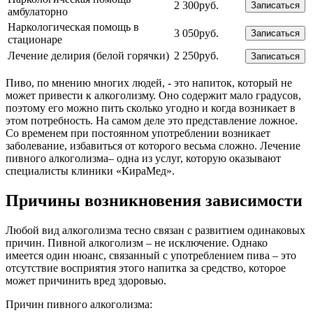
2 300руб.
Записаться
амбулаторно
Наркологическая помощь в
3 050руб.
Записаться
стационаре
Лечение делирия (белой горячки)
2 250руб.
Записаться
Пиво, по мнению многих людей, - это напиток, который не
может привести к алкоголизму. Оно содержит мало градусов,
поэтому его можно пить сколько угодно и когда возникает в
этом потребность. На самом деле это представление ложное.
Со временем при постоянном употреблении возникает
заболевание, избавиться от которого весьма сложно. Лечение
пивного алкоголизма– одна из услуг, которую оказывают
специалисты клиники «КираМед».
Причины возникновения зависимости
Любой вид алкоголизма тесно связан с развитием одинаковых
причин. Пивной алкоголизм – не исключение. Однако
имеется один нюанс, связанный с употреблением пива – это
отсутствие восприятия этого напитка за средство, которое
может причинить вред здоровью.
Причин пивного алкоголизма: