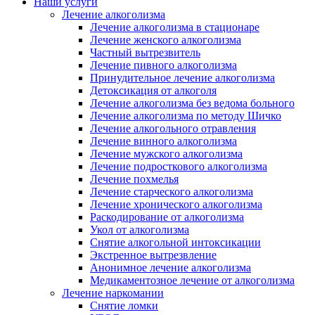
Наши услуги
Лечение алкоголизма
Лечение алкоголизма в стационаре
Лечение женского алкоголизма
Частный вытрезвитель
Лечение пивного алкоголизма
Принудительное лечение алкоголизма
Детоксикация от алкоголя
Лечение алкоголизма без ведома больного
Лечение алкоголизма по методу Шичко
Лечение алкогольного отравления
Лечение винного алкоголизма
Лечение мужского алкоголизма
Лечение подросткового алкоголизма
Лечение похмелья
Лечение старческого алкоголизма
Лечение хронического алкоголизма
Раскодирование от алкоголизма
Укол от алкоголизма
Снятие алкогольной интоксикации
Экстренное вытрезвление
Анонимное лечение алкоголизма
Медикаментозное лечение от алкоголизма
Лечение наркомании
Снятие ломки